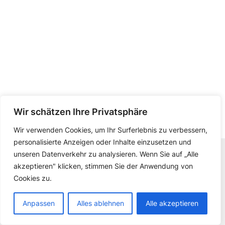
Wir schätzen Ihre Privatsphäre
Wir verwenden Cookies, um Ihr Surferlebnis zu verbessern,
personalisierte Anzeigen oder Inhalte einzusetzen und
unseren Datenverkehr zu analysieren. Wenn Sie auf „Alle
Copyright © 2026 Atelier Max Holzapfel | Web
akzeptieren" klicken, stimmen Sie der Anwendung von
Development by
Martin Osanger
Cookies zu.
Datenschutzerklärung
Impressum
Anpassen
Alles ablehnen
Alle akzeptieren