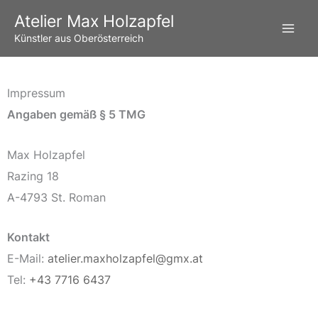
Zum
Atelier Max Holzapfel
Inhalt
Künstler aus Oberösterreich
springen
Impressum
Angaben gemäß § 5 TMG
Max Holzapfel
Razing 18
A-4793 St. Roman
Kontakt
E-Mail:
atelier.maxholzapfel@gmx.at
Tel:
+43 7716 6437